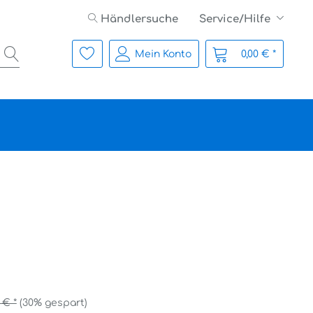
Händlersuche
Service/Hilfe
Mein Konto
0,00 € *
 € *
(30% gespart)