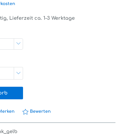
dkosten
ig, Lieferzeit ca. 1-3 Werktage
orb
Merken
Bewerten
nk_gelb