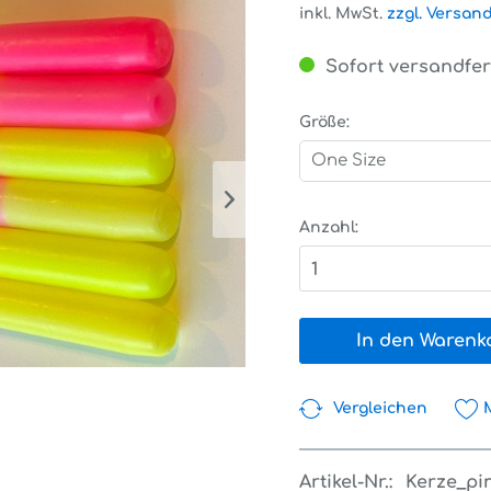
inkl. MwSt.
zzgl. Versan
Sofort versandfert
Größe:
One Size
Anzahl:
1
In den Warenk
Vergleichen
Artikel-Nr.:
Kerze_pi