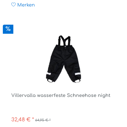
Merken
Villervalla wasserfeste Schneehose night
32,48 € *
64,95 € *