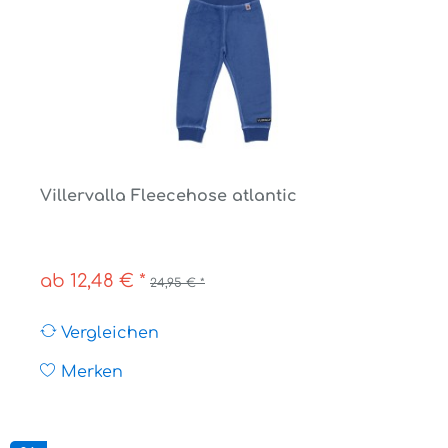
Villervalla Fleecehose atlantic
ab 12,48 € *
24,95 € *
Vergleichen
Merken