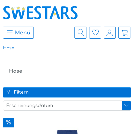
Menü
Hose
Hose
Filtern
Erscheinungsdatum