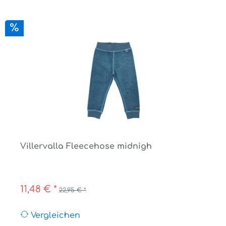
Villervalla Fleecehose midnigh
11,48 € *
22,95 € *
Vergleichen