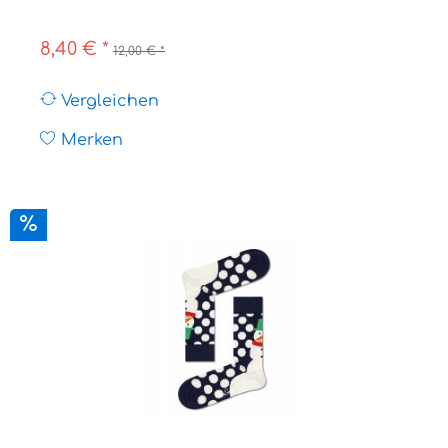
8,40 € *
12,00 € *
Vergleichen
Merken