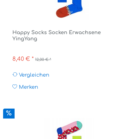
Happy Socks Socken Erwachsene
YingYang
8,40 € *
12,00 € *
Vergleichen
Merken