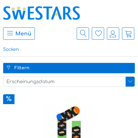
Menü
Socken
Filtern
Erscheinungsdatum