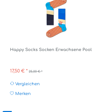
Happy Socks Socken Erwachsene Pool
17,50 € *
25,00 € *
Vergleichen
Merken