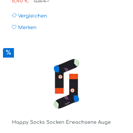
8,40 € *
12,00 € *
Vergleichen
Merken
Happy Socks Socken Erwachsene Auge