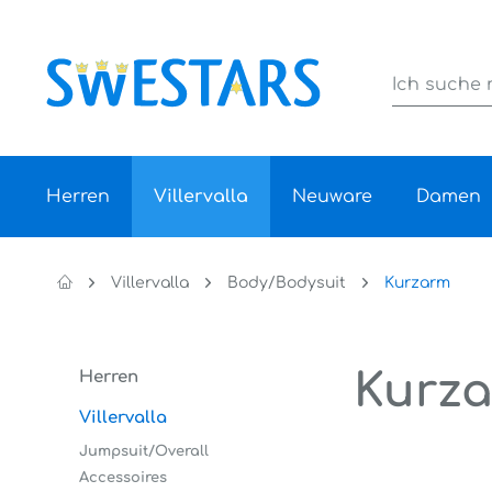
Herren
Villervalla
Neuware
Damen
Villervalla
Body/Bodysuit
Kurzarm
Kurz
Herren
Villervalla
Jumpsuit/Overall
Accessoires