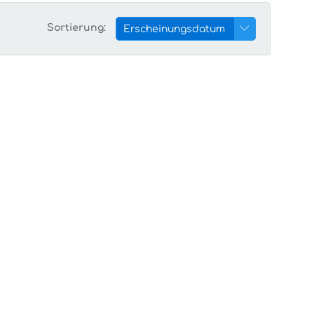
Sortierung:
Erscheinungsdatum