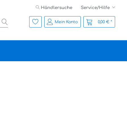
Händlersuche
Service/Hilfe
Mein Konto
0,00 € *