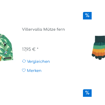
Villervalla Mütze fern
17,95 € *
Vergleichen
Merken