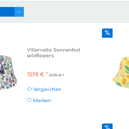
Villervalla Sonnenhut
wildflowers
10,98 € *
21,95 € *
Vergleichen
Merken