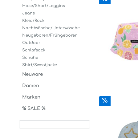
Hose/Short/Leggins
Jeans
Kleid/Rock
Nachtwäsche/Unterwäsche
Neugeboren/Frühgeboren
Outdoor
Schlafsack
Schuhe
Shirt/Sweatjacke
Neuware
Damen
Marken
% SALE %