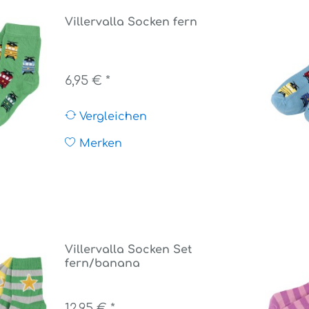
Villervalla Socken fern
6,95 € *
Vergleichen
Merken
Villervalla Socken Set
fern/banana
12,95 € *