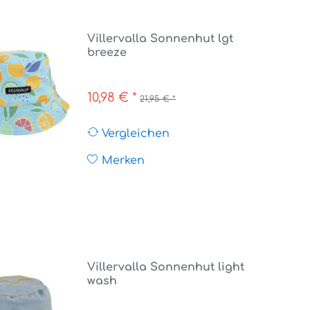
Villervalla Sonnenhut lgt
breeze
10,98 € *
21,95 € *
Vergleichen
Merken
Villervalla Sonnenhut light
wash