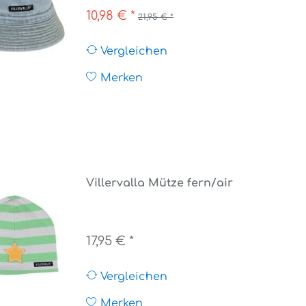
10,98 € *
21,95 € *
Vergleichen
Merken
Villervalla Mütze fern/air
17,95 € *
Vergleichen
Merken