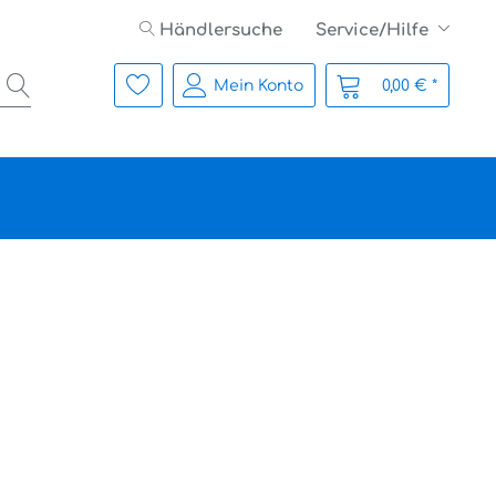
Händlersuche
Service/Hilfe
Mein Konto
0,00 € *