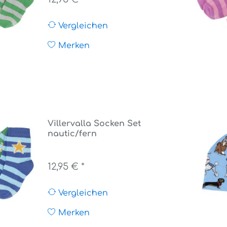
Vergleichen
Merken
Villervalla Socken Set
nautic/fern
12,95 € *
Vergleichen
Merken