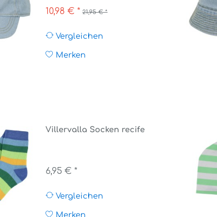
10,98 € *
21,95 € *
Vergleichen
Merken
Villervalla Socken recife
6,95 € *
Vergleichen
Merken