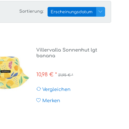
Sortierung:
Erscheinungsdatum
Villervalla Sonnenhut lgt
banana
10,98 € *
21,95 € *
Vergleichen
Merken