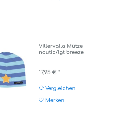
Villervalla Mütze
nautic/lgt breeze
17,95 € *
Vergleichen
Merken