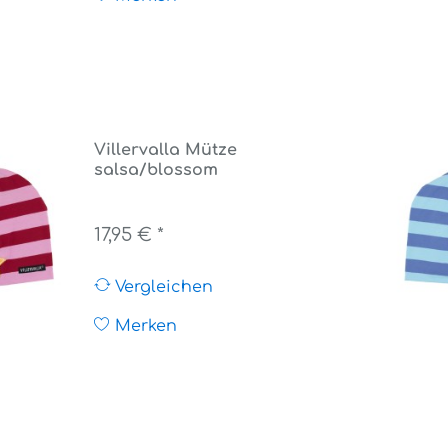
Villervalla Mütze
salsa/blossom
17,95 € *
Vergleichen
Merken