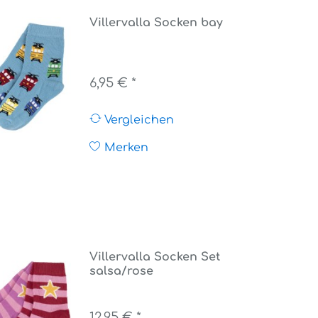
Villervalla Socken bay
6,95 € *
Vergleichen
Merken
Villervalla Socken Set
salsa/rose
12,95 € *