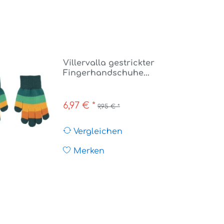
Villervalla gestrickter
Fingerhandschuhe...
6,97 € *
9,95 € *
Vergleichen
Merken