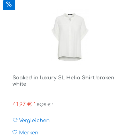
Soaked in luxury SL Helia Shirt broken
white
41,97 € *
59,95 € *
Vergleichen
Merken