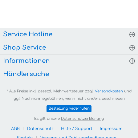
Service Hotline
Shop Service
Informationen
Händlersuche
* Alle Preise inkl. gesetzl. Mehrwertsteuer zzgl.
Versandkosten
und
ggf. Nachnahmegebühren, wenn nicht anders beschrieben
Bestellung widerrufen
Es gilt unsere
Datenschutzerklärung
AGB
Datenschutz
Hilfe / Support
Impressum
Kontakt
Versand und Zahlungsbedingungen