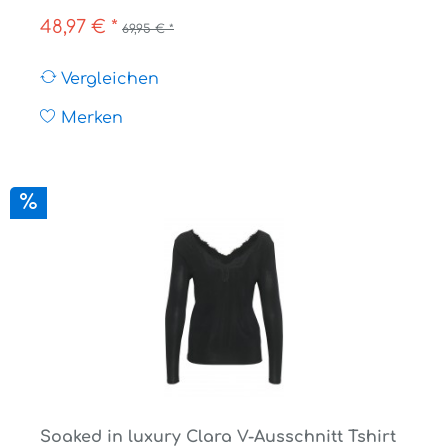
48,97 € *
69,95 € *
Vergleichen
Merken
Soaked in luxury Clara V-Ausschnitt Tshirt