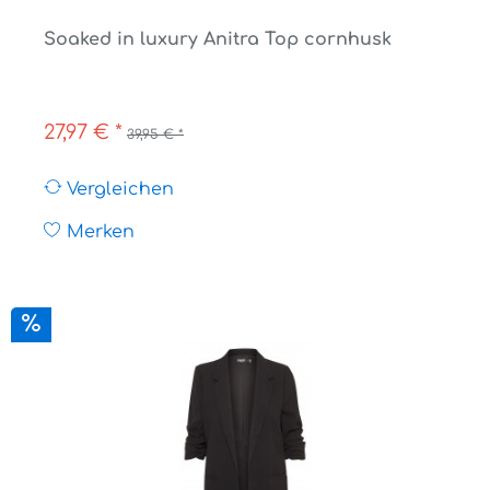
Soaked in luxury Anitra Top cornhusk
27,97 € *
39,95 € *
Vergleichen
Merken