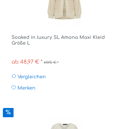
Soaked in luxury SL Amona Maxi Kleid
Größe L
ab 48,97 € *
69,95 € *
Vergleichen
Merken