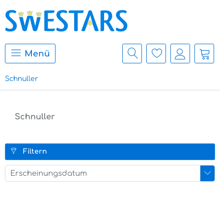
Menü
Schnuller
Schnuller
Filtern
Erscheinungsdatum