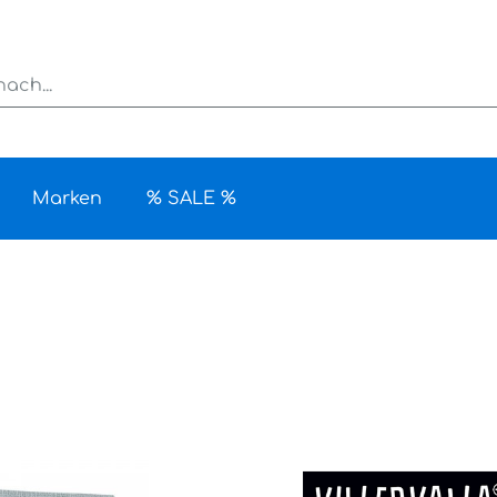
Marken
% SALE %