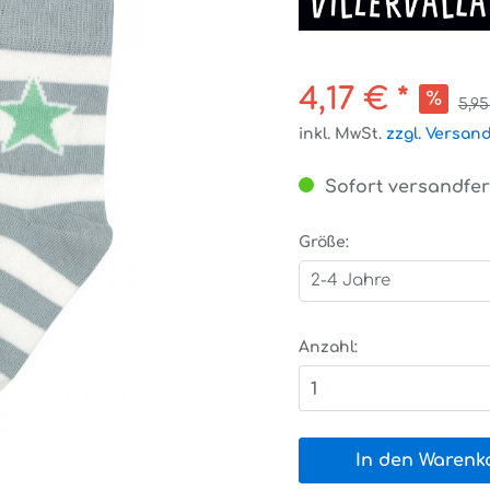
4,17 € *
5,95
inkl. MwSt.
zzgl. Versan
Sofort versandfert
Größe:
2-4 Jahre
Anzahl:
1
In den Warenk