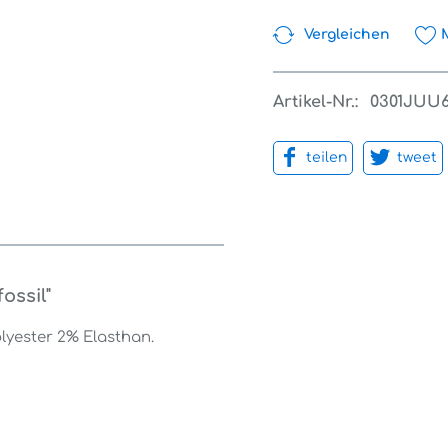
Vergleichen
Artikel-Nr.:
0301JUU
teilen
tweet
ossil"
lyester 2% Elasthan.