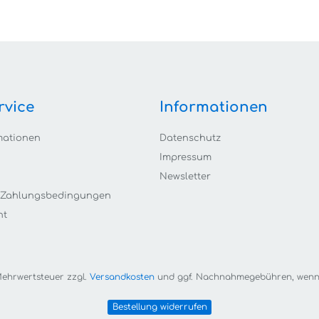
rvice
Informationen
mationen
Datenschutz
Impressum
Newsletter
 Zahlungsbedingungen
ht
. Mehrwertsteuer zzgl.
Versandkosten
und ggf. Nachnahmegebühren, wenn 
Bestellung widerrufen