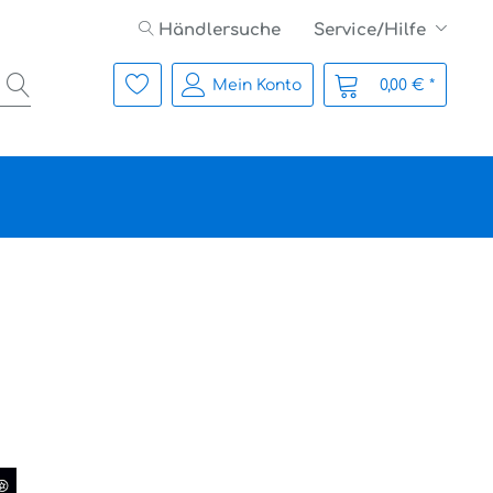
Händlersuche
Service/Hilfe
Mein Konto
0,00 € *