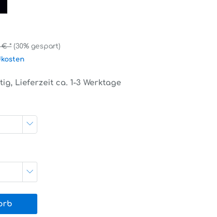
 € *
(30% gespart)
dkosten
ig, Lieferzeit ca. 1-3 Werktage
orb