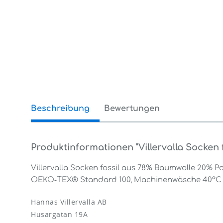
Beschreibung
Bewertungen
0
Produktinformationen "Villervalla Socken f
Villervalla Socken fossil aus 78% Baumwolle 20% Po
OEKO‑TEX® Standard 100, Machinenwäsche 40°C
Hannas Villervalla AB
Husargatan 19A