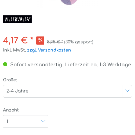
4,17 € *
5,95 € *
(30% gespart)
inkl. MwSt.
zzgl. Versandkosten
Sofort versandfertig, Lieferzeit ca. 1-3 Werktage
Größe:
2-4 Jahre
Anzahl:
1