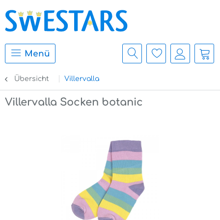
Menü
Übersicht
Villervalla
Villervalla Socken botanic