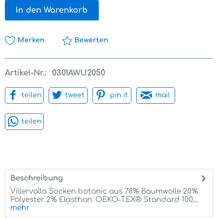
In den Warenkorb
Merken
Bewerten
Artikel-Nr.:
0301AWU2050
teilen
tweet
pin it
mail
teilen
Beschreibung
Villervalla Socken botanic aus 78% Baumwolle 20%
Polyester 2% Elasthan. OEKO‑TEX® Standard 100,...
mehr