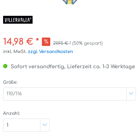
14,98 € *
29,95 € *
(50% gespart)
inkl. MwSt.
zzgl. Versandkosten
Sofort versandfertig, Lieferzeit ca. 1-3 Werktage
Größe:
110/116
Anzahl:
1