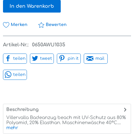
In den Warenkorb
Merken
Bewerten
Artikel-Nr.:
0650AWU1035
teilen
tweet
pin it
mail
teilen
Beschreibung
Villervalla Badeanzug beach mit UV-Schutz aus 80%
Polyamid, 20% Elasthan. Maschinenwäsche 40°C....
mehr