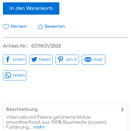
In den Warenkorb
Merken
Bewerten
Artikel-Nr.:
0311KGV2030
teilen
tweet
pin it
mail
teilen
Beschreibung
Villervalla mit Fleece gefütterte Mütze
smoothie/fossil aus 100% Baumwolle (aussen)
Fütterung:...
mehr