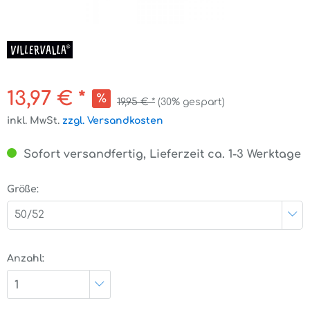
13,97 € *
19,95 € *
(30% gespart)
inkl. MwSt.
zzgl. Versandkosten
Sofort versandfertig, Lieferzeit ca. 1-3 Werktage
Größe:
50/52
Anzahl:
1