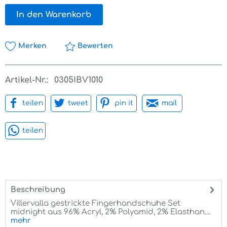
In den Warenkorb
Merken
Bewerten
Artikel-Nr.:
0305IBV1010
teilen
tweet
pin it
mail
teilen
Beschreibung
Villervalla gestrickte Fingerhandschuhe Set
midnight aus 96% Acryl, 2% Polyamid, 2% Elasthan....
mehr