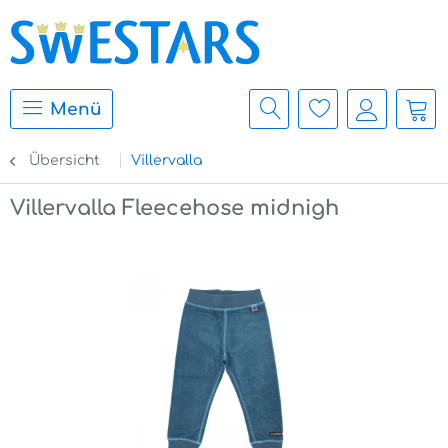
Menü
Übersicht
Villervalla
Villervalla Fleecehose midnigh