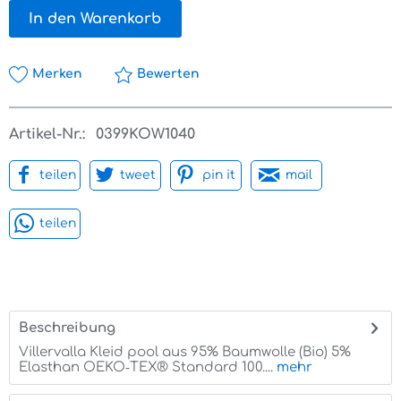
In den Warenkorb
Merken
Bewerten
Artikel-Nr.:
0399KOW1040
teilen
tweet
pin it
mail
teilen
Beschreibung
Villervalla Kleid pool aus 95% Baumwolle (Bio) 5%
Elasthan OEKO‑TEX® Standard 100....
mehr