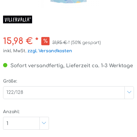
15,98 € *
31,95 € *
(50% gespart)
inkl. MwSt.
zzgl. Versandkosten
Sofort versandfertig, Lieferzeit ca. 1-3 Werktage
Größe:
122/128
Anzahl:
1