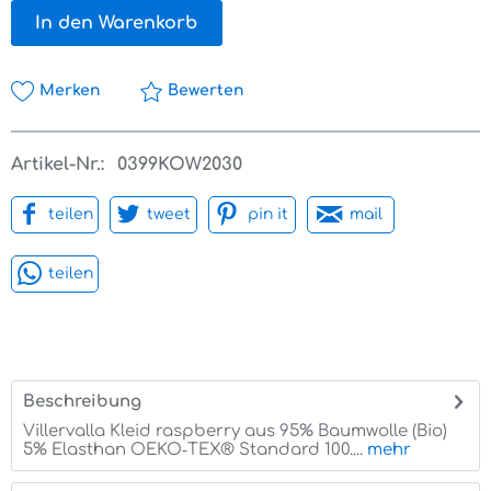
In den Warenkorb
Merken
Bewerten
Artikel-Nr.:
0399KOW2030
teilen
tweet
pin it
mail
teilen
Beschreibung
Villervalla Kleid raspberry aus 95% Baumwolle (Bio)
5% Elasthan OEKO‑TEX® Standard 100....
mehr