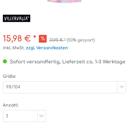
15,98 € *
31,95 € *
(50% gespart)
inkl. MwSt.
zzgl. Versandkosten
Sofort versandfertig, Lieferzeit ca. 1-3 Werktage
Größe:
98/104
Anzahl:
1