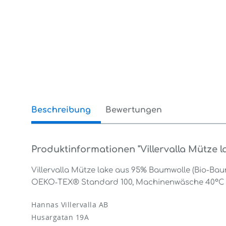
Beschreibung
Bewertungen
0
Produktinformationen "Villervalla Mütze l
Villervalla Mütze lake aus 95% Baumwolle (Bio-Bau
OEKO‑TEX® Standard 100, Machinenwäsche 40°C
Hannas Villervalla AB
Husargatan 19A