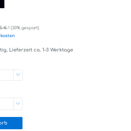
95 € *
(30% gespart)
dkosten
ig, Lieferzeit ca. 1-3 Werktage
orb