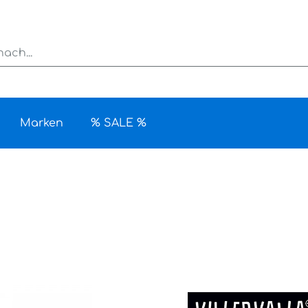
Marken
% SALE %