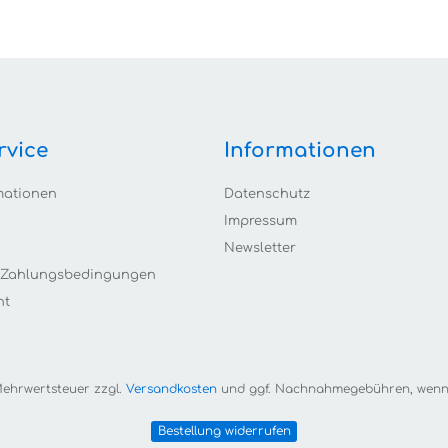
rvice
Informationen
mationen
Datenschutz
Impressum
Newsletter
 Zahlungsbedingungen
ht
. Mehrwertsteuer zzgl.
Versandkosten
und ggf. Nachnahmegebühren, wenn 
Bestellung widerrufen