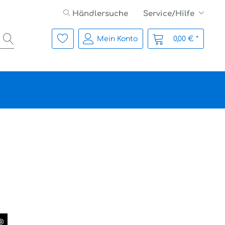
Händlersuche
Service/Hilfe
Mein Konto
0,00 € *