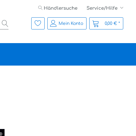
Händlersuche
Service/Hilfe
Mein Konto
0,00 € *