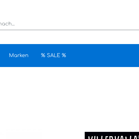
Marken
% SALE %