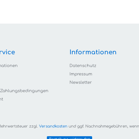
rvice
Informationen
mationen
Datenschutz
Impressum
Newsletter
 Zahlungsbedingungen
ht
. Mehrwertsteuer zzgl.
Versandkosten
und ggf. Nachnahmegebühren, wenn 