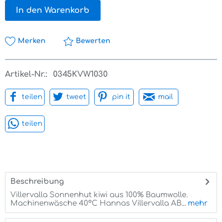
In den Warenkorb
Merken
Bewerten
Artikel-Nr.:
0345KVW1030
teilen
tweet
pin it
mail
teilen
Beschreibung
Villervalla Sonnenhut kiwi aus 100% Baumwolle.
Machinenwäsche 40°C Hannas Villervalla AB...
mehr