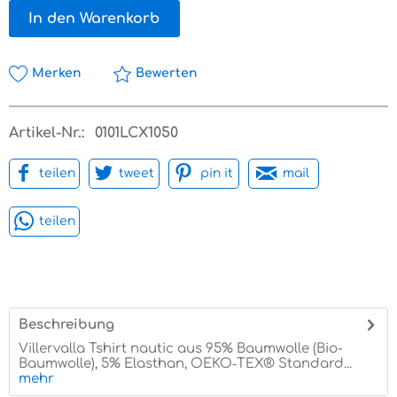
In den Warenkorb
Merken
Bewerten
Artikel-Nr.:
0101LCX1050
teilen
tweet
pin it
mail
teilen
Beschreibung
Villervalla Tshirt nautic aus 95% Baumwolle (Bio-
Baumwolle), 5% Elasthan, OEKO‑TEX® Standard...
mehr