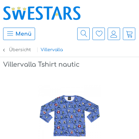
Menü
Übersicht
Villervalla
Villervalla Tshirt nautic