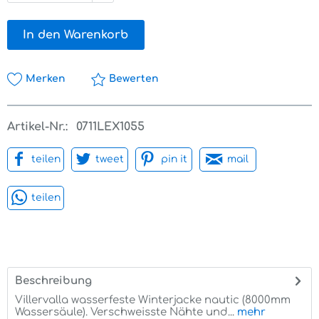
In den Warenkorb
Merken
Bewerten
Artikel-Nr.:
0711LEX1055
teilen
tweet
pin it
mail
teilen
Beschreibung
Villervalla wasserfeste Winterjacke nautic (8000mm
Wassersäule). Verschweisste Nähte und...
mehr