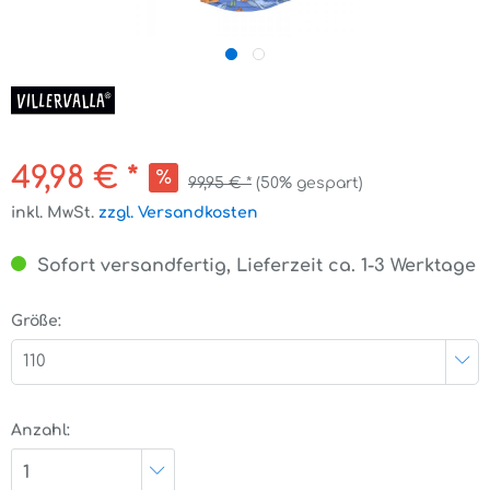
49,98 € *
99,95 € *
(50% gespart)
inkl. MwSt.
zzgl. Versandkosten
Sofort versandfertig, Lieferzeit ca. 1-3 Werktage
Größe:
110
Anzahl:
1