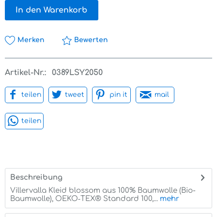
In den Warenkorb
Merken
Bewerten
Artikel-Nr.:
0389LSY2050
teilen
tweet
pin it
mail
teilen
Beschreibung
Villervalla Kleid blossom aus 100% Baumwolle (Bio-
Baumwolle), OEKO‑TEX® Standard 100,...
mehr