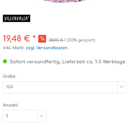
19,48 € *
38,95 € *
(50% gespart)
inkl. MwSt.
zzgl. Versandkosten
Sofort versandfertig, Lieferzeit ca. 1-3 Werktage
Größe:
104
Anzahl:
1