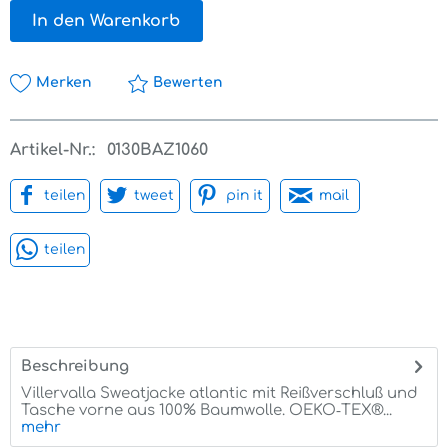
In den Warenkorb
Merken
Bewerten
Artikel-Nr.:
0130BAZ1060
teilen
tweet
pin it
mail
teilen
Beschreibung
Villervalla Sweatjacke atlantic mit Reißverschluß und
Tasche vorne aus 100% Baumwolle. OEKO‑TEX®...
mehr