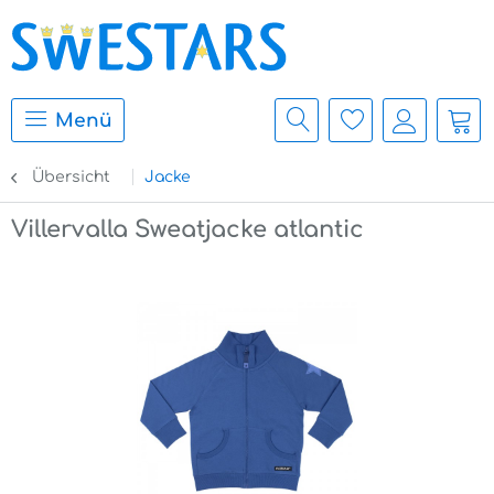
Menü
Übersicht
Jacke
Villervalla Sweatjacke atlantic