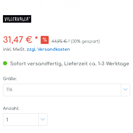
31,47 € *
44,95 € *
(30% gespart)
inkl. MwSt.
zzgl. Versandkosten
Sofort versandfertig, Lieferzeit ca. 1-3 Werktage
Größe:
116
Anzahl:
1