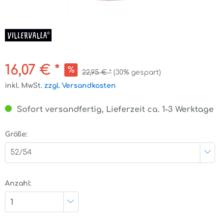
16,07 € *
22,95 € *
(30% gespart)
inkl. MwSt.
zzgl. Versandkosten
Sofort versandfertig, Lieferzeit ca. 1-3 Werktage
Größe:
52/54
Anzahl:
1