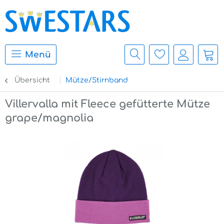
Menü
Übersicht
Mütze/Stirnband
Villervalla mit Fleece gefütterte Mütze
grape/magnolia