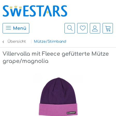
Menü
Übersicht
Mütze/Stirnband
Villervalla mit Fleece gefütterte Mütze
grape/magnolia