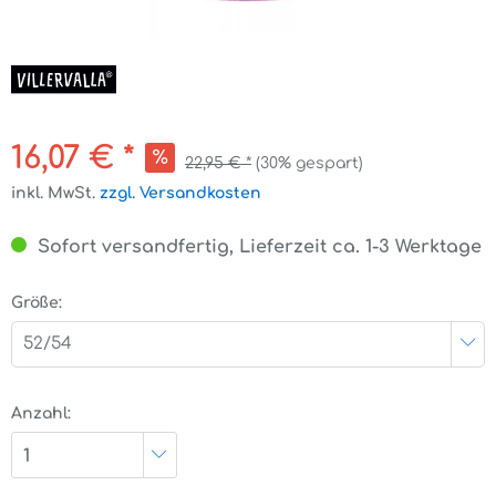
16,07 € *
22,95 € *
(30% gespart)
inkl. MwSt.
zzgl. Versandkosten
Sofort versandfertig, Lieferzeit ca. 1-3 Werktage
Größe:
52/54
Anzahl:
1