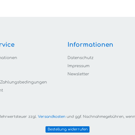
rvice
Informationen
mationen
Datenschutz
Impressum
Newsletter
 Zahlungsbedingungen
ht
. Mehrwertsteuer zzgl.
Versandkosten
und ggf. Nachnahmegebühren, wenn 
Bestellung widerrufen