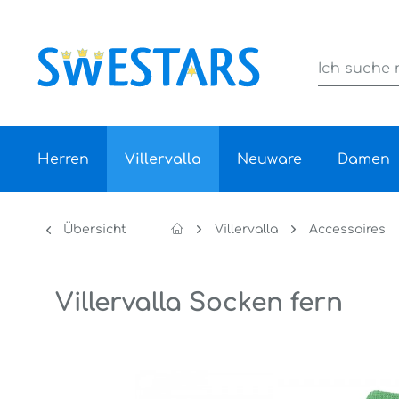
Herren
Villervalla
Neuware
Damen
Übersicht
Villervalla
Accessoires
Villervalla Socken fern