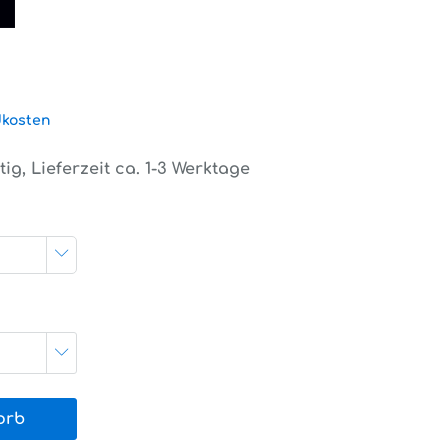
dkosten
ig, Lieferzeit ca. 1-3 Werktage
orb