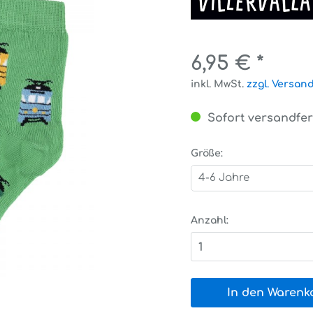
6,95 € *
inkl. MwSt.
zzgl. Versan
Sofort versandfert
Größe:
4-6 Jahre
Anzahl:
1
In den Warenk