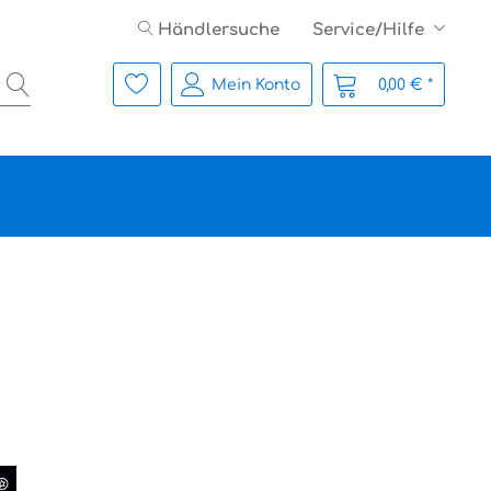
Händlersuche
Service/Hilfe
Mein Konto
0,00 € *