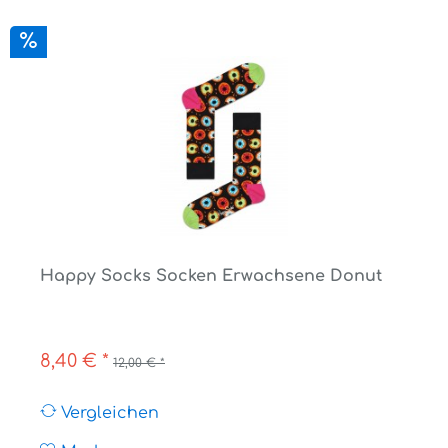
Happy Socks Socken Erwachsene Donut
8,40 € *
12,00 € *
Vergleichen