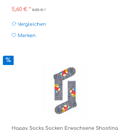
5,60 € *
8,00 € *
Vergleichen
Merken
Happy Socks Socken Erwachsene Shooting