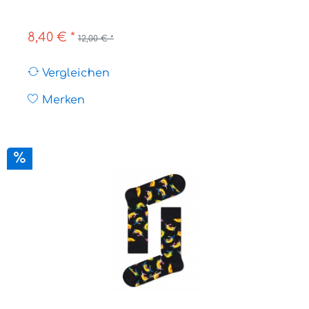
8,40 € *
12,00 € *
Vergleichen
Merken