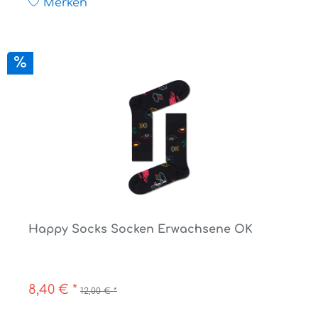
Merken
Happy Socks Socken Erwachsene OK
8,40 € *
12,00 € *