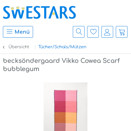
Menü
Übersicht
Tücher/Schals/Mützen
becksöndergaard Vikko Cowea Scarf
bubblegum