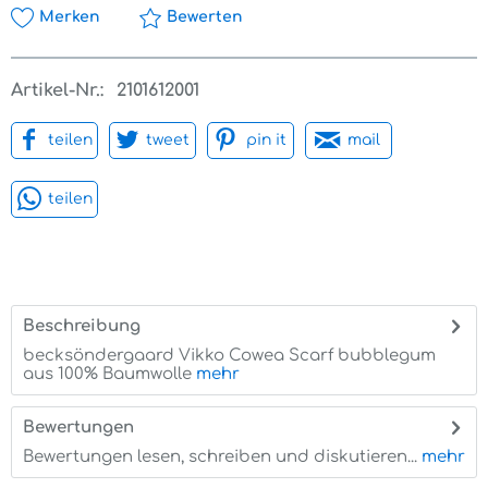
Merken
Bewerten
Artikel-Nr.:
2101612001
teilen
tweet
pin it
mail
teilen
Beschreibung
becksöndergaard Vikko Cowea Scarf bubblegum
aus 100% Baumwolle
mehr
Bewertungen
0
Bewertungen lesen, schreiben und diskutieren...
mehr