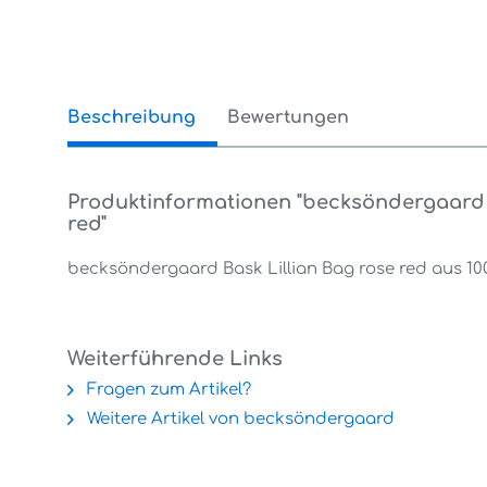
Beschreibung
Bewertungen
0
Produktinformationen "becksöndergaard B
red"
becksöndergaard Bask Lillian Bag rose red aus 100
Weiterführende Links
Fragen zum Artikel?
Weitere Artikel von becksöndergaard