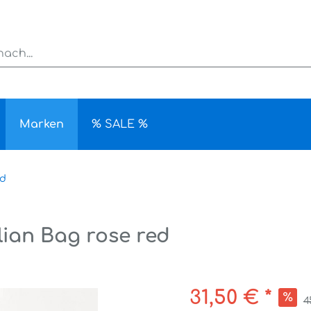
Marken
% SALE %
rd
ian Bag rose red
31,50 € *
4