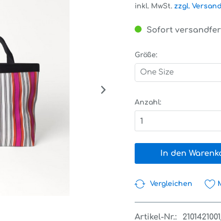
inkl. MwSt.
zzgl. Versan
Sofort versandfert
Größe:
One Size
Anzahl:
1
In den Warenk
Vergleichen
Artikel-Nr.:
210142100