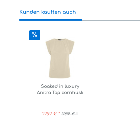
Kunden kauften auch
Soaked in luxury
Anitra Top cornhusk
27,97 € *
39,95 € *