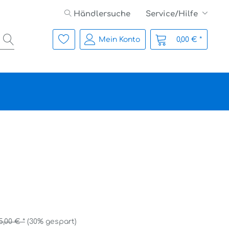
Händlersuche
Service/Hilfe
Mein Konto
0,00 € *
5,00 € *
(30% gespart)