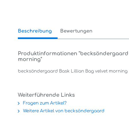
Beschreibung
Bewertungen
0
Produktinformationen "becksöndergaard B
morning"
becksöndergaard Bask Lillian Bag velvet morning a
Weiterführende Links
Fragen zum Artikel?
Weitere Artikel von becksöndergaard