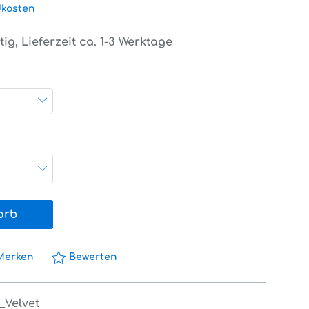
dkosten
ig, Lieferzeit ca. 1-3 Werktage
orb
Merken
Bewerten
1_Velvet