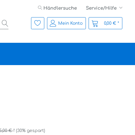
Händlersuche
Service/Hilfe
Mein Konto
0,00 € *
5,00 € *
(30% gespart)