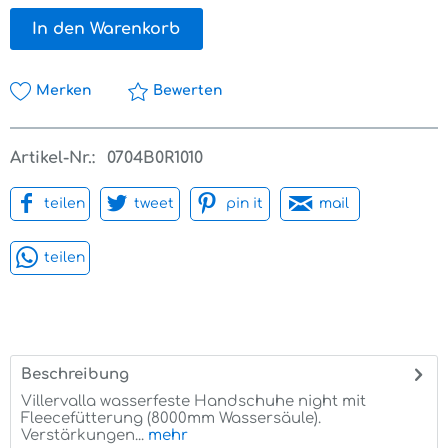
In den Warenkorb
Merken
Bewerten
Artikel-Nr.:
0704B0R1010
teilen
tweet
pin it
mail
teilen
Beschreibung
Villervalla wasserfeste Handschuhe night mit
Fleecefütterung (8000mm Wassersäule).
Verstärkungen...
mehr