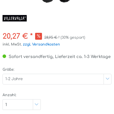
20,27 € *
28,95 € *
(30% gespart)
inkl. MwSt.
zzgl. Versandkosten
Sofort versandfertig, Lieferzeit ca. 1-3 Werktage
Größe:
1-2 Jahre
Anzahl:
1