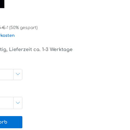
5 € *
(50% gespart)
dkosten
ig, Lieferzeit ca. 1-3 Werktage
orb