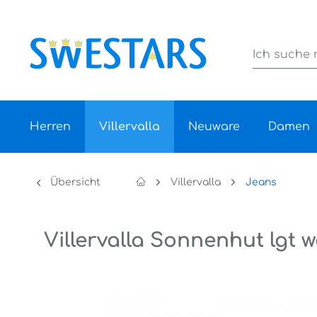
Herren
Villervalla
Neuware
Damen
Übersicht
Villervalla
Jeans
Villervalla Sonnenhut lgt