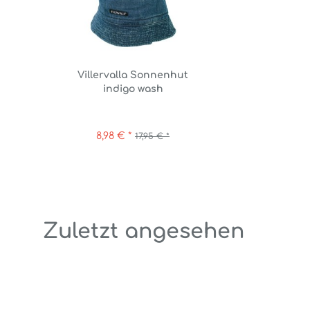
Villervalla Sonnenhut
indigo wash
8,98 € *
17,95 € *
Zuletzt angesehen