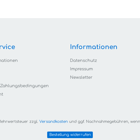
rvice
Informationen
mationen
Datenschutz
Impressum
Newsletter
 Zahlungsbedingungen
ht
. Mehrwertsteuer zzgl.
Versandkosten
und ggf. Nachnahmegebühren, wenn 
Bestellung widerrufen