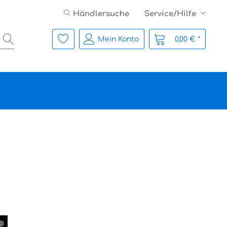
Händlersuche
Service/Hilfe
Mein Konto
0,00 € *