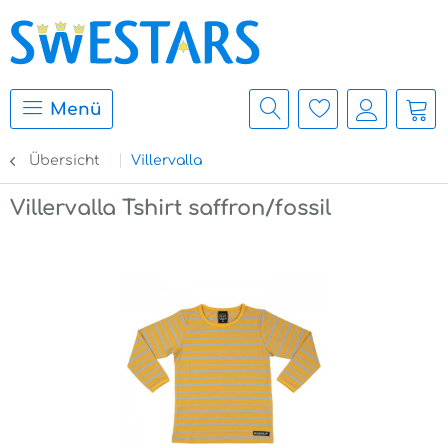
Menü
Übersicht
Villervalla
Villervalla Tshirt saffron/fossil