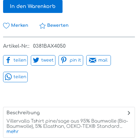
In den Warenkorb
Merken
Bewerten
Artikel-Nr.:
0381BAX4050
teilen
tweet
pin it
mail
teilen
Beschreibung
Villervalla Tshirt pine/sage aus 95% Baumwolle (Bio-
Baumwolle), 5% Elasthan, OEKO‑TEX® Standard...
mehr