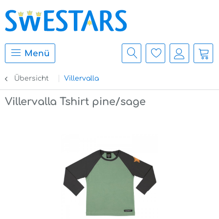
Menü
Übersicht
Villervalla
Villervalla Tshirt pine/sage