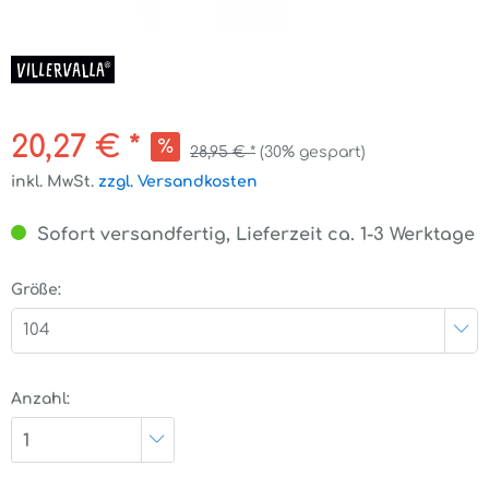
20,27 € *
28,95 € *
(30% gespart)
inkl. MwSt.
zzgl. Versandkosten
Sofort versandfertig, Lieferzeit ca. 1-3 Werktage
Größe:
104
Anzahl:
1