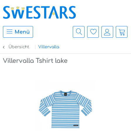
Menü
Übersicht
Villervalla
Villervalla Tshirt lake