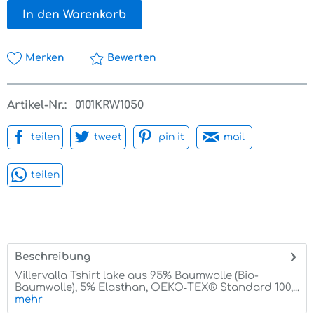
In den Warenkorb
Merken
Bewerten
Artikel-Nr.:
0101KRW1050
teilen
tweet
pin it
mail
teilen
Beschreibung
Villervalla Tshirt lake aus 95% Baumwolle (Bio-
Baumwolle), 5% Elasthan, OEKO‑TEX® Standard 100,...
mehr