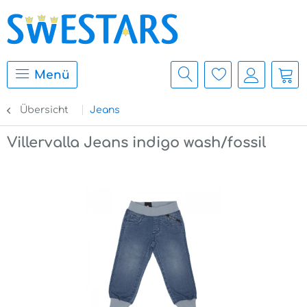
Menü
Übersicht
Jeans
Villervalla Jeans indigo wash/fossil