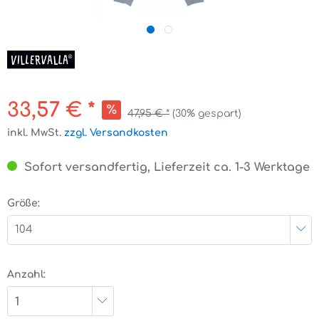
33,57 € *
47,95 € *
(30% gespart)
inkl. MwSt.
zzgl. Versandkosten
Sofort versandfertig, Lieferzeit ca. 1-3 Werktage
Größe:
104
Anzahl:
1