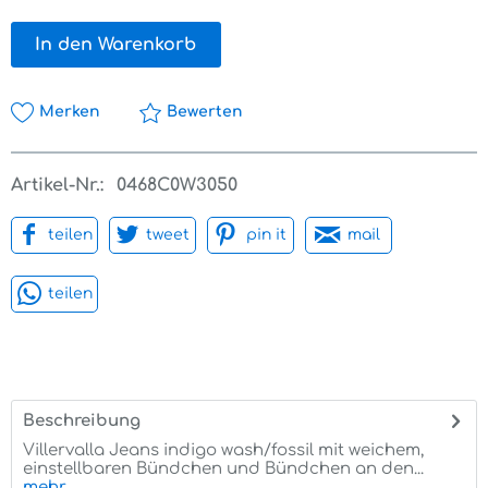
In den Warenkorb
Merken
Bewerten
Artikel-Nr.:
0468C0W3050
teilen
tweet
pin it
mail
teilen
Beschreibung
Villervalla Jeans indigo wash/fossil mit weichem,
einstellbaren Bündchen und Bündchen an den...
mehr