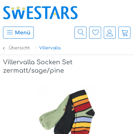
Menü
Übersicht
Villervalla
Villervalla Socken Set
zermatt/sage/pine