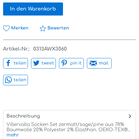
In den Warenkorb
Merken
Bewerten
Artikel-Nr.:
0313AWX3060
teilen
tweet
pin it
mail
teilen
Beschreibung
Villervalla Socken Set zermatt/sage/pine aus 78%
Baumwolle 20% Polyester 2% Elasthan. OEKO‑TEX®...
mehr