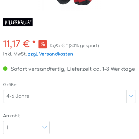
11,17 € *
15,95 € *
(30% gespart)
inkl. MwSt.
zzgl. Versandkosten
Sofort versandfertig, Lieferzeit ca. 1-3 Werktage
Größe:
4-6 Jahre
Anzahl:
1