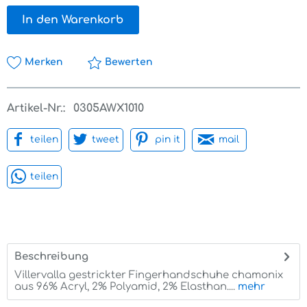
In den Warenkorb
Merken
Bewerten
Artikel-Nr.:
0305AWX1010
teilen
tweet
pin it
mail
teilen
Beschreibung
Villervalla gestrickter Fingerhandschuhe chamonix
aus 96% Acryl, 2% Polyamid, 2% Elasthan....
mehr