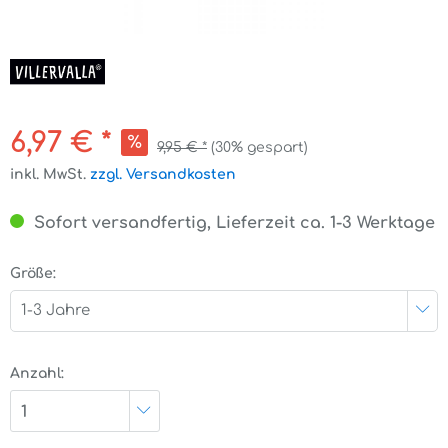
6,97 € *
9,95 € *
(30% gespart)
inkl. MwSt.
zzgl. Versandkosten
Sofort versandfertig, Lieferzeit ca. 1-3 Werktage
Größe:
1-3 Jahre
Anzahl:
1