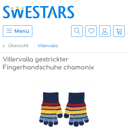
Menü
Übersicht
Villervalla
Villervalla gestrickter
Fingerhandschuhe chamonix