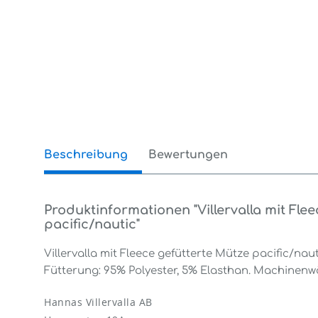
Beschreibung
Bewertungen
0
Produktinformationen "Villervalla mit Fle
pacific/nautic"
Villervalla mit Fleece gefütterte Mütze pacific/nau
Fütterung: 95% Polyester, 5% Elasthan. Machinen
Hannas Villervalla AB