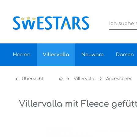
Herren
Villervalla
Neuware
Damen
Übersicht
Villervalla
Accessoires
Villervalla mit Fleece gefü