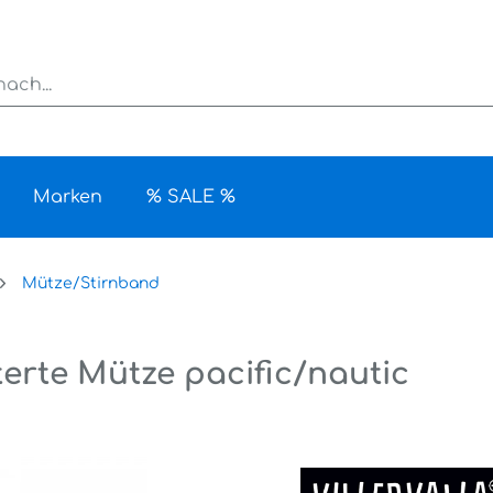
Marken
% SALE %
Mütze/Stirnband
tterte Mütze pacific/nautic