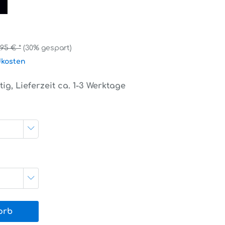
,95 € *
(30% gespart)
dkosten
ig, Lieferzeit ca. 1-3 Werktage
orb