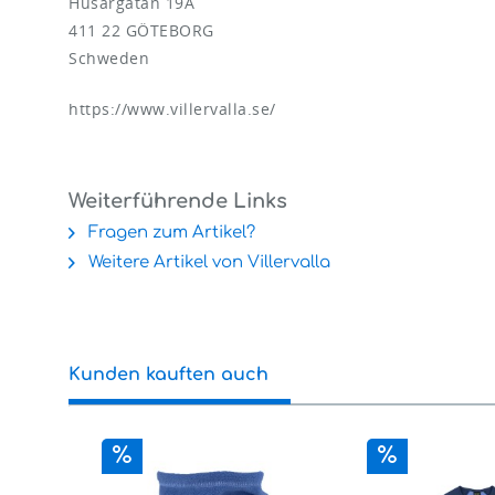
Husargatan 19A
411 22 GÖTEBORG
Schweden
https://www.villervalla.se/
Weiterführende Links
Fragen zum Artikel?
Weitere Artikel von Villervalla
Kunden kauften auch