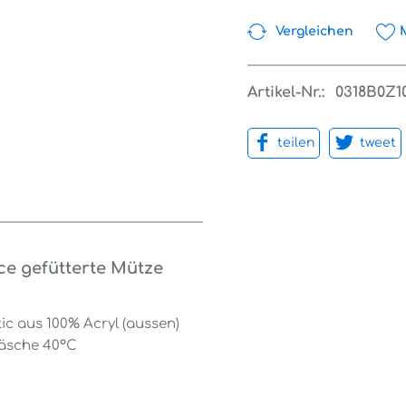
Vergleichen
Artikel-Nr.:
0318B0Z1
teilen
tweet
ece gefütterte Mütze
tic aus 100% Acryl (aussen)
wäsche 40°C