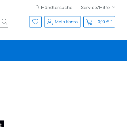
Händlersuche
Service/Hilfe
Mein Konto
0,00 € *