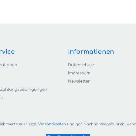
rvice
Informationen
mationen
Datenschutz
Impressum
Newsletter
 Zahlungsbedingungen
ht
. Mehrwertsteuer zzgl.
Versandkosten
und ggf. Nachnahmegebühren, wenn 