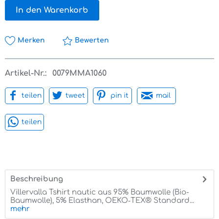
In den Warenkorb
Merken
Bewerten
Artikel-Nr.:
0079MMA1060
teilen
tweet
pin it
mail
teilen
Beschreibung
Villervalla Tshirt nautic aus 95% Baumwolle (Bio-
Baumwolle), 5% Elasthan, OEKO‑TEX® Standard...
mehr