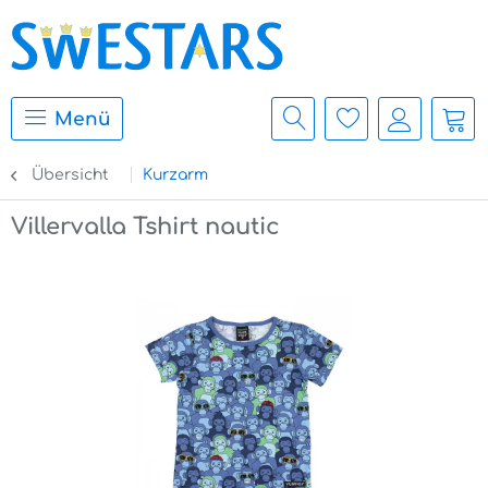
Menü
Übersicht
Kurzarm
Villervalla Tshirt nautic