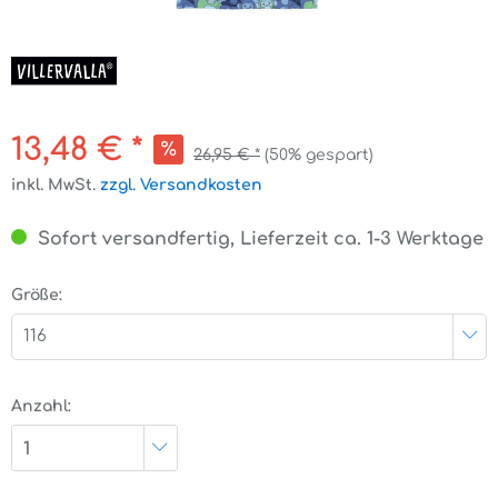
13,48 € *
26,95 € *
(50% gespart)
inkl. MwSt.
zzgl. Versandkosten
Sofort versandfertig, Lieferzeit ca. 1-3 Werktage
Größe:
116
Anzahl:
1