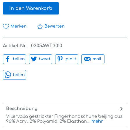
In den Warenkorb
Merken
Bewerten
Artikel-Nr.:
0305AWT3010
teilen
tweet
pin it
mail
teilen
Beschreibung
Villervalla gestrickter Fingerhandschuhe beijing aus
96% Acryl, 2% Polyamid, 2% Elasthan....
mehr