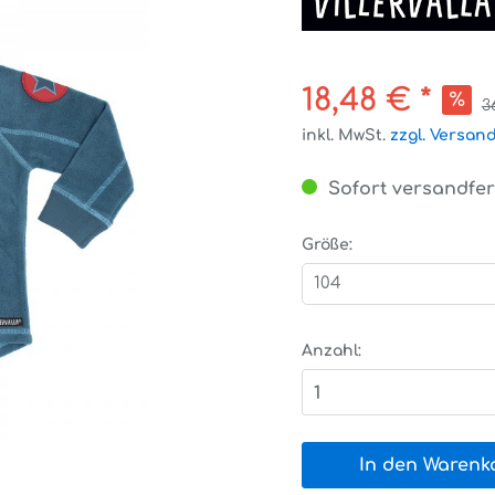
18,48 € *
3
inkl. MwSt.
zzgl. Versan
Sofort versandfert
Größe:
104
Anzahl:
1
In den Warenk