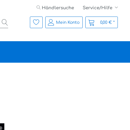
Händlersuche
Service/Hilfe
Mein Konto
0,00 € *