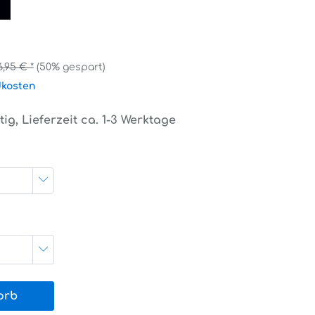
6,95 € *
(50% gespart)
dkosten
ig, Lieferzeit ca. 1-3 Werktage
orb