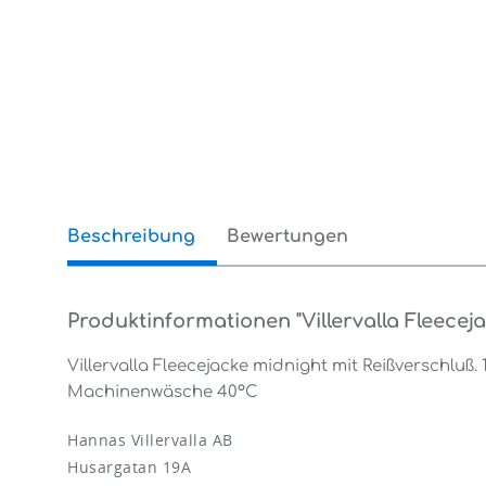
Beschreibung
Bewertungen
0
Produktinformationen "Villervalla Fleecej
Villervalla Fleecejacke midnight mit Reißverschluß. 
Machinenwäsche 40°C
Hannas Villervalla AB
Husargatan 19A