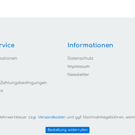
rvice
Informationen
mationen
Datenschutz
Impressum
Newsletter
 Zahlungsbedingungen
ht
. Mehrwertsteuer zzgl.
Versandkosten
und ggf. Nachnahmegebühren, wenn 
Bestellung widerrufen